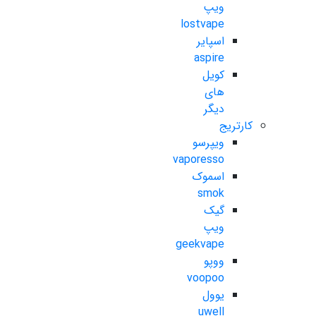
ویپ
lostvape
اسپایر
aspire
کویل
های
دیگر
کارتریج
ویپرسو
vaporesso
اسموک
smok
گیک
ویپ
geekvape
ووپو
voopoo
یوول
uwell