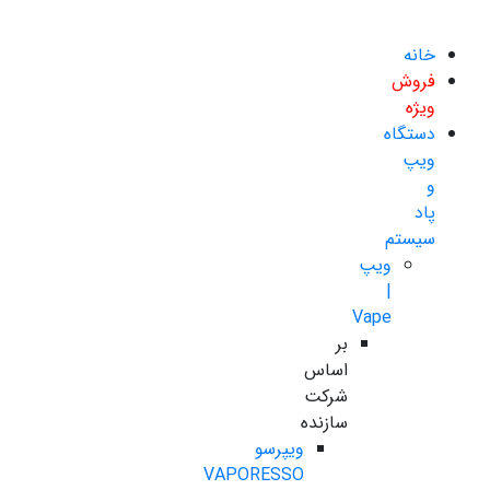
خانه
فروش
ویژه
دستگاه
ویپ
و
پاد
سیستم
ویپ
|
Vape
بر
اساس
شرکت
سازنده
ویپرسو
VAPORESSO