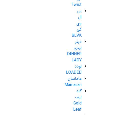
Twist
بی
ال
وی
کی
BLVK
دینر
لیدی
DINNER
LADY
لودد
LOADED
ماماسان
Mamasan
گلد
لیف
Gold
Leaf