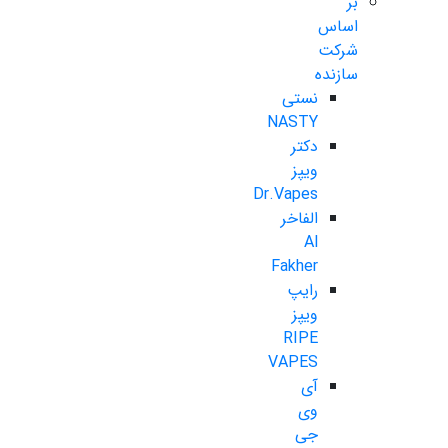
بر
اساس
شرکت
سازنده
نستی
NASTY
دکتر
ویپز
Dr.Vapes
الفاخر
Al
Fakher
رایپ
ویپز
RIPE
VAPES
آی
وی
جی