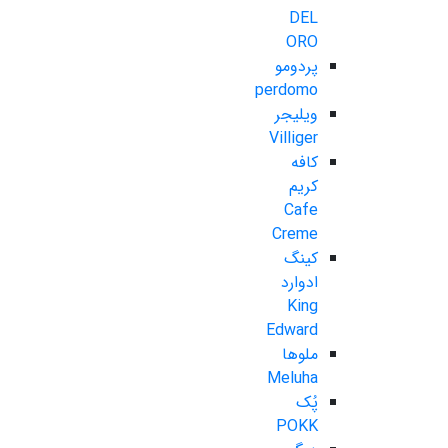
DEL
ORO
پردومو
perdomo
ویلیجر
Villiger
کافه
کریم
Cafe
Creme
کینگ
ادوارد
King
Edward
ملوها
Meluha
پُک
POKK