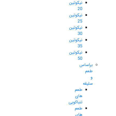
نیکوتین
20
نیکوتین
25
نیکوتین
30
نیکوتین
35
نیکوتین
50
براساس
طعم
و
سلیقه
طعم
های
تنباکویی
طعم
های