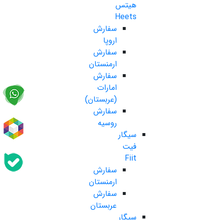
هیتس
Heets
سفارش
اروپا
سفارش
ارمنستان
سفارش
امارات
(عربستان)
سفارش
روسیه
سیگار
فیت
Fiit
سفارش
ارمنستان
سفارش
عربستان
سیگار