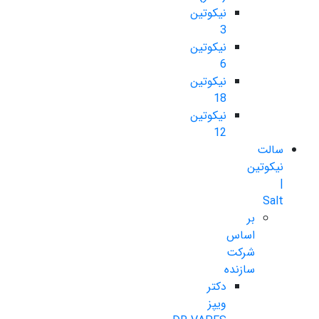
نیکوتین
3
نیکوتین
6
نیکوتین
18
نیکوتین
12
سالت
نیکوتین
|
Salt
بر
اساس
شرکت
سازنده
دکتر
ویپز