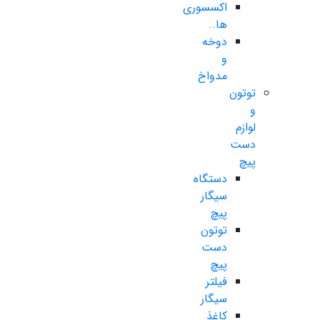
اکسسوری
ها..
دوخه
و
مدواخ
توتون
و
لوازم
دست
پیچ
دستگاه
سیگار
پیچ
توتون
دست
پیچ
فیلتر
سیگار
کاغذ