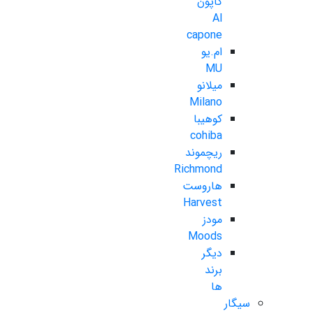
کاپون
Al
capone
ام.یو
MU
میلانو
Milano
کوهیبا
cohiba
ریچموند
Richmond
هاروست
Harvest
مودز
Moods
دیگر
برند
ها
سیگار