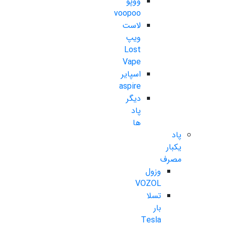
ووپو
voopoo
لاست
ویپ
Lost
Vape
اسپایر
aspire
دیگر
پاد
ها
پاد
یکبار
مصرف
وزول
VOZOL
تسلا
بار
Tesla