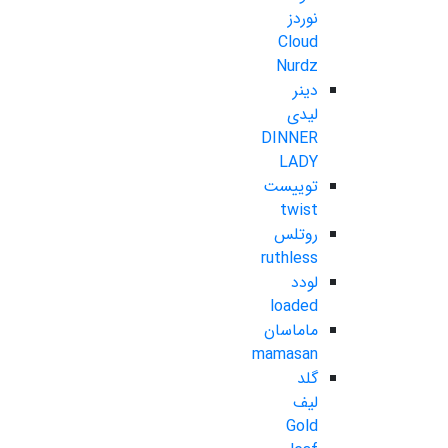
نوردز
Cloud
Nurdz
دینر
لیدی
DINNER
LADY
توییست
twist
روتلس
ruthless
لودد
loaded
ماماسان
mamasan
گلد
لیف
Gold