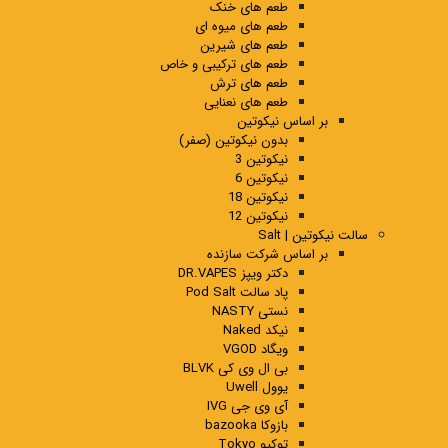
طعم های خنک
طعم های میوه ای
طعم های شیرین
طعم های ترکیبی و خاص
طعم های ترش
طعم های نعنایی
بر اساس نیکوتین
بدون نیکوتین (صفر)
نیکوتین 3
نیکوتین 6
نیکوتین 18
نیکوتین 12
سالت نیکوتین | Salt
بر اساس شرکت سازنده
دکتر ویپز DR.VAPES
پاد سالت Pod Salt
نستی NASTY
نیکد Naked
ویگاد VGOD
بی ال وی کی BLVK
یوول Uwell
آی وی جی IVG
بازوکا bazooka
توکیو Tokyo