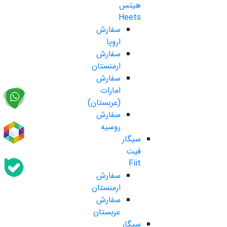
هیتس
Heets
سفارش
اروپا
سفارش
ارمنستان
سفارش
امارات
(عربستان)
سفارش
روسیه
سیگار
فیت
Fiit
سفارش
ارمنستان
سفارش
عربستان
سیگار