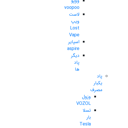
ووپو
voopoo
لاست
ویپ
Lost
Vape
اسپایر
aspire
دیگر
پاد
ها
پاد
یکبار
مصرف
وزول
VOZOL
تسلا
بار
Tesla