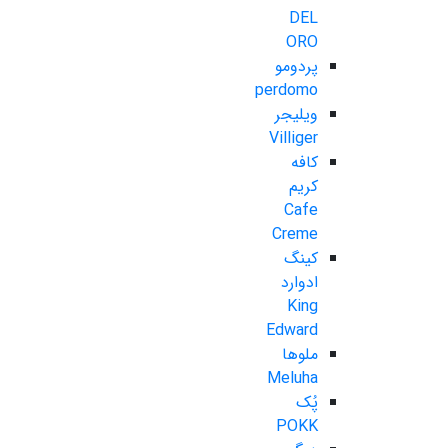
DEL
ORO
پردومو
perdomo
ویلیجر
Villiger
کافه
کریم
Cafe
Creme
کینگ
ادوارد
King
Edward
ملوها
Meluha
پُک
POKK