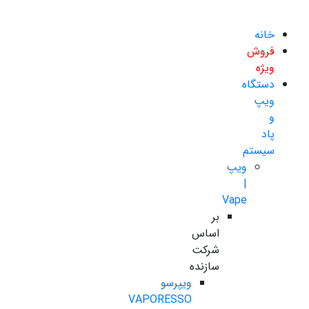
خانه
فروش
ویژه
دستگاه
ویپ
و
پاد
سیستم
ویپ
|
Vape
بر
اساس
شرکت
سازنده
ویپرسو
VAPORESSO