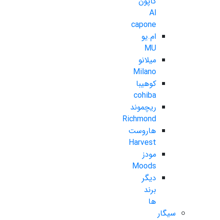
کاپون
Al
capone
ام.یو
MU
میلانو
Milano
کوهیبا
cohiba
ریچموند
Richmond
هاروست
Harvest
مودز
Moods
دیگر
برند
ها
سیگار