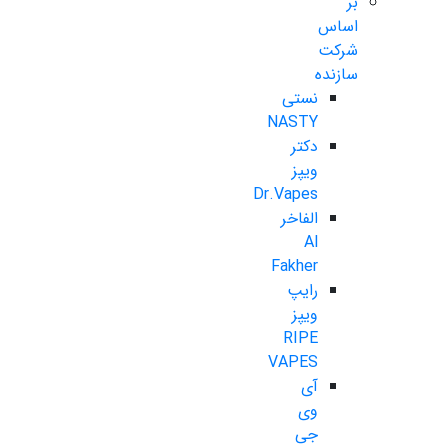
بر
اساس
شرکت
سازنده
نستی
NASTY
دکتر
ویپز
Dr.Vapes
الفاخر
Al
Fakher
رایپ
ویپز
RIPE
VAPES
آی
وی
جی