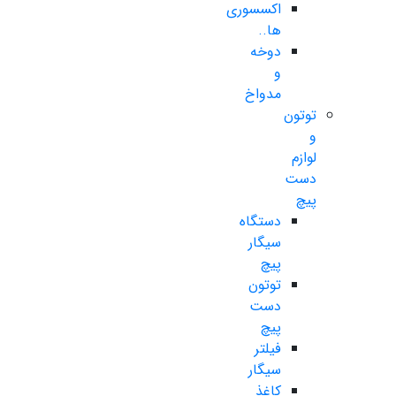
اکسسوری
ها..
دوخه
و
مدواخ
توتون
و
لوازم
دست
پیچ
دستگاه
سیگار
پیچ
توتون
دست
پیچ
فیلتر
سیگار
کاغذ