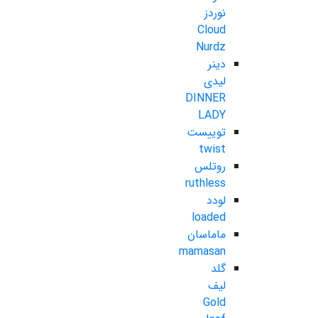
نوردز
Cloud
Nurdz
دینر
لیدی
DINNER
LADY
توییست
twist
روتلس
ruthless
لودد
loaded
ماماسان
mamasan
گلد
لیف
Gold