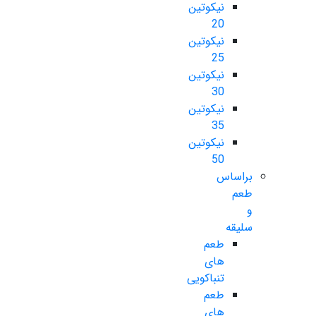
نیکوتین
20
نیکوتین
25
نیکوتین
30
نیکوتین
35
نیکوتین
50
براساس
طعم
و
سلیقه
طعم
های
تنباکویی
طعم
های