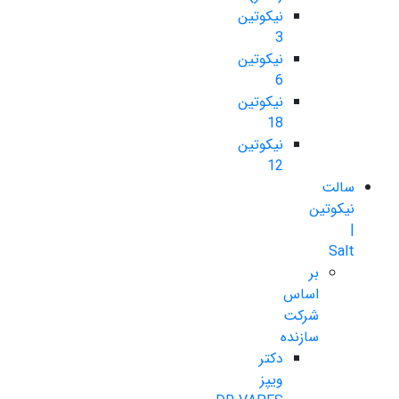
نیکوتین
3
نیکوتین
6
نیکوتین
18
نیکوتین
12
سالت
نیکوتین
|
Salt
بر
اساس
شرکت
سازنده
دکتر
ویپز