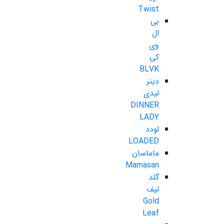
Twist
بی
ال
وی
کی
BLVK
دینر
لیدی
DINNER
LADY
لودد
LOADED
ماماسان
Mamasan
گلد
لیف
Gold
Leaf