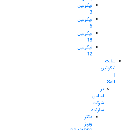
نیکوتین
3
نیکوتین
6
نیکوتین
18
نیکوتین
12
سالت
نیکوتین
|
Salt
بر
اساس
شرکت
سازنده
دکتر
ویپز