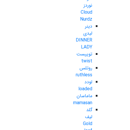
نوردز
Cloud
Nurdz
دینر
لیدی
DINNER
LADY
توییست
twist
روتلس
ruthless
لودد
loaded
ماماسان
mamasan
گلد
لیف
Gold