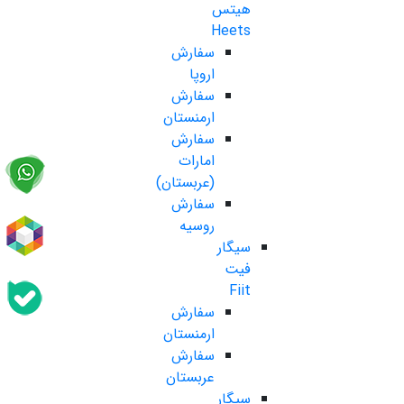
هیتس
Heets
سفارش
اروپا
سفارش
ارمنستان
سفارش
امارات
(عربستان)
سفارش
روسیه
سیگار
فیت
Fiit
سفارش
ارمنستان
سفارش
عربستان
سیگار