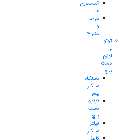
اکسسوری
ها..
دوخه
و
مدواخ
توتون
و
لوازم
دست
پیچ
دستگاه
سیگار
پیچ
توتون
دست
پیچ
فیلتر
سیگار
کاغذ