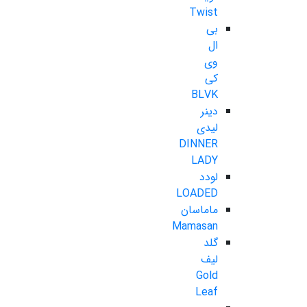
Twist
بی
ال
وی
کی
BLVK
دینر
لیدی
DINNER
LADY
لودد
LOADED
ماماسان
Mamasan
گلد
لیف
Gold
Leaf