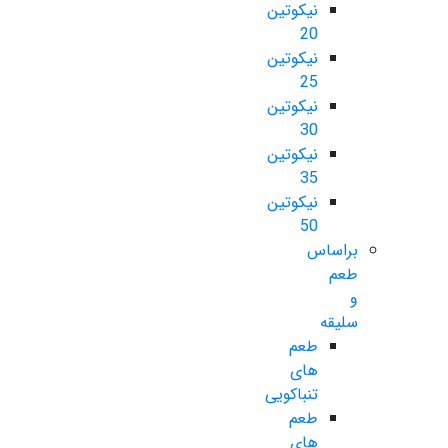
نیکوتین
20
نیکوتین
25
نیکوتین
30
نیکوتین
35
نیکوتین
50
براساس
طعم
و
سلیقه
طعم
های
تنباکویی
طعم
های