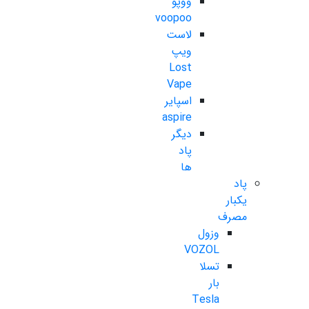
ووپو
voopoo
لاست
ویپ
Lost
Vape
اسپایر
aspire
دیگر
پاد
ها
پاد
یکبار
مصرف
وزول
VOZOL
تسلا
بار
Tesla