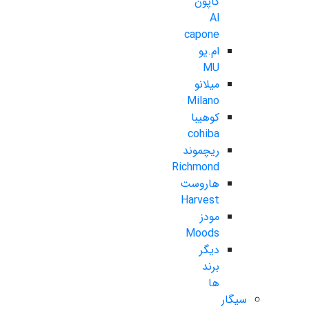
کاپون
Al
capone
ام.یو
MU
میلانو
Milano
کوهیبا
cohiba
ریچموند
Richmond
هاروست
Harvest
مودز
Moods
دیگر
برند
ها
سیگار