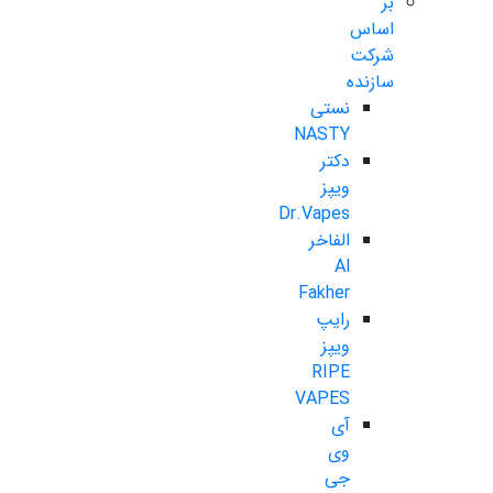
بر
اساس
شرکت
سازنده
نستی
NASTY
دکتر
ویپز
Dr.Vapes
الفاخر
Al
Fakher
رایپ
ویپز
RIPE
VAPES
آی
وی
جی