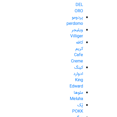
DEL
ORO
پردومو
perdomo
ویلیجر
Villiger
کافه
کریم
Cafe
Creme
کینگ
ادوارد
King
Edward
ملوها
Meluha
پُک
POKK