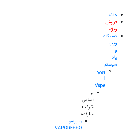
خانه
فروش
ویژه
دستگاه
ویپ
و
پاد
سیستم
ویپ
|
Vape
بر
اساس
شرکت
سازنده
ویپرسو
VAPORESSO