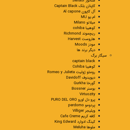
سناتور Senaor
کاپتان بلک Captain Black
آل کاپون Al capone
ام.یو MU
میلانو Milano
کوهیبا cohiba
ریچموند Richmond
هاروست Harvest
مودز Moods
دیگر برند ها
سیگار برگ
captain black
کوهیبا Cohiba
رومئو ژولیت Romeo y Julieta
دیویدوف Davidoff
گورخا Gurkha
بوسنر Bossner
Virtuozity
پرو دل اورو PURO DEL ORO
پردومو perdomo
ویلیجر Villiger
کافه کریم Cafe Creme
کینگ ادوارد King Edward
ملوها Meluha