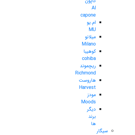
کاپون
Al
capone
ام.یو
MU
میلانو
Milano
کوهیبا
cohiba
ریچموند
Richmond
هاروست
Harvest
مودز
Moods
دیگر
برند
ها
سیگار