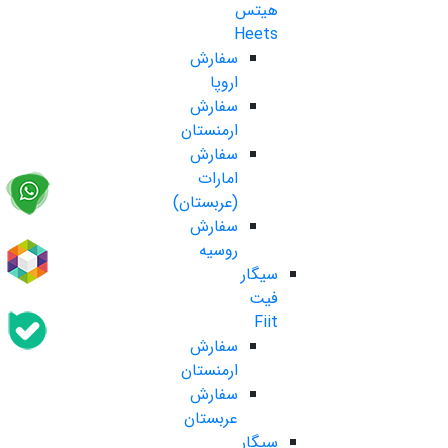
هیتس
Heets
سفارش
اروپا
سفارش
ارمنستان
سفارش
امارات
(عربستان)
سفارش
روسیه
سیگار
فیت
Fiit
سفارش
ارمنستان
سفارش
عربستان
سیگار