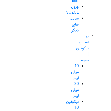
leaf
وزول
VOZOL
سالت
های
دیگر
بر
اساس
نیکوتین
|
حجم
10
میلی
لیتر
30
میلی
لیتر
نیکوتین
10