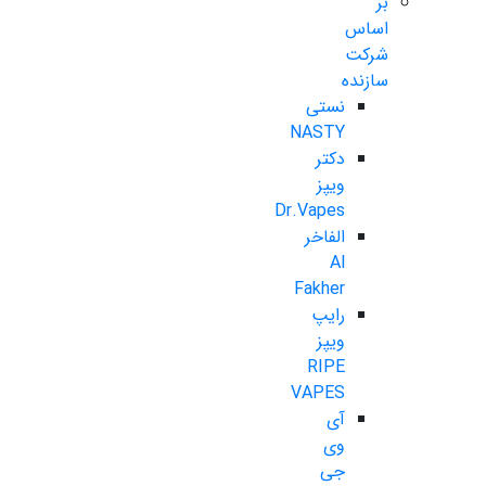
بر
اساس
شرکت
سازنده
نستی
NASTY
دکتر
ویپز
Dr.Vapes
الفاخر
Al
Fakher
رایپ
ویپز
RIPE
VAPES
آی
وی
جی