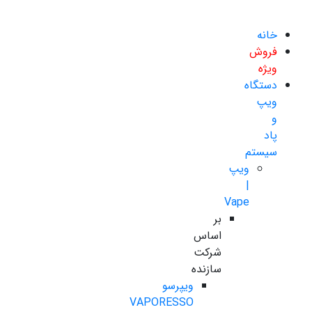
خانه
فروش
ویژه
دستگاه
ویپ
و
پاد
سیستم
ویپ
|
Vape
بر
اساس
شرکت
سازنده
ویپرسو
VAPORESSO