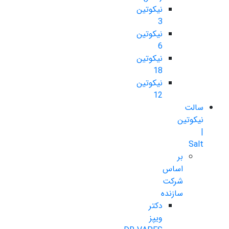
نیکوتین
3
نیکوتین
6
نیکوتین
18
نیکوتین
12
سالت
نیکوتین
|
Salt
بر
اساس
شرکت
سازنده
دکتر
ویپز