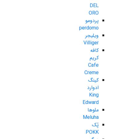
DEL
ORO
پردومو
perdomo
ویلیجر
Villiger
کافه
کریم
Cafe
Creme
کینگ
ادوارد
King
Edward
ملوها
Meluha
پُک
POKK