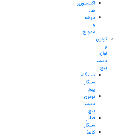
اکسسوری
ها..
دوخه
و
مدواخ
توتون
و
لوازم
دست
پیچ
دستگاه
سیگار
پیچ
توتون
دست
پیچ
فیلتر
سیگار
کاغذ