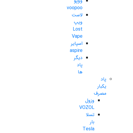
ووپو
voopoo
لاست
ویپ
Lost
Vape
اسپایر
aspire
دیگر
پاد
ها
پاد
یکبار
مصرف
وزول
VOZOL
تسلا
بار
Tesla