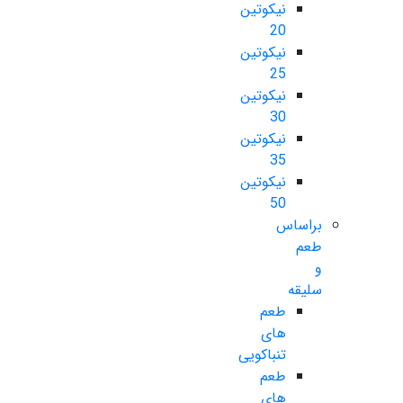
نیکوتین
20
نیکوتین
25
نیکوتین
30
نیکوتین
35
نیکوتین
50
براساس
طعم
و
سلیقه
طعم
های
تنباکویی
طعم
های