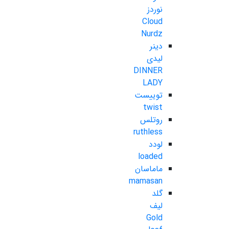
نوردز
Cloud
Nurdz
دینر
لیدی
DINNER
LADY
توییست
twist
روتلس
ruthless
لودد
loaded
ماماسان
mamasan
گلد
لیف
Gold