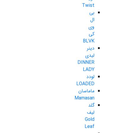
Twist
بی
ال
وی
کی
BLVK
دینر
لیدی
DINNER
LADY
لودد
LOADED
ماماسان
Mamasan
گلد
لیف
Gold
Leaf