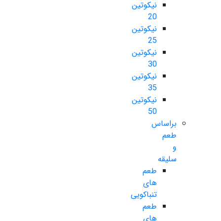
نیکوتین
20
نیکوتین
25
نیکوتین
30
نیکوتین
35
نیکوتین
50
براساس
طعم
و
سلیقه
طعم
های
تنباکویی
طعم
های