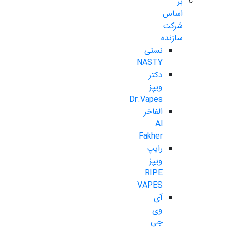
بر
اساس
شرکت
سازنده
نستی
NASTY
دکتر
ویپز
Dr.Vapes
الفاخر
Al
Fakher
رایپ
ویپز
RIPE
VAPES
آی
وی
جی