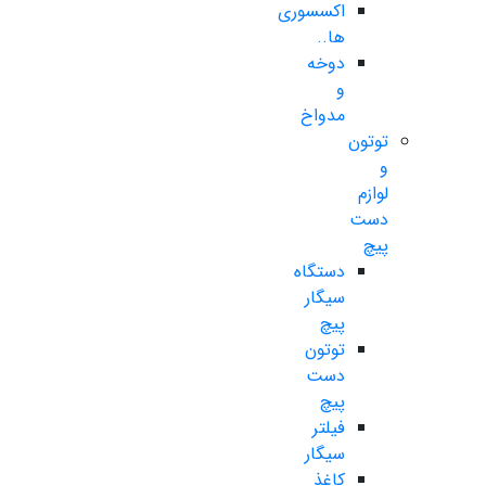
اکسسوری
ها..
دوخه
و
مدواخ
توتون
و
لوازم
دست
پیچ
دستگاه
سیگار
پیچ
توتون
دست
پیچ
فیلتر
سیگار
کاغذ