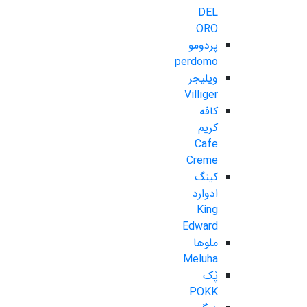
DEL
ORO
پردومو
perdomo
ویلیجر
Villiger
کافه
کریم
Cafe
Creme
کینگ
ادوارد
King
Edward
ملوها
Meluha
پُک
POKK