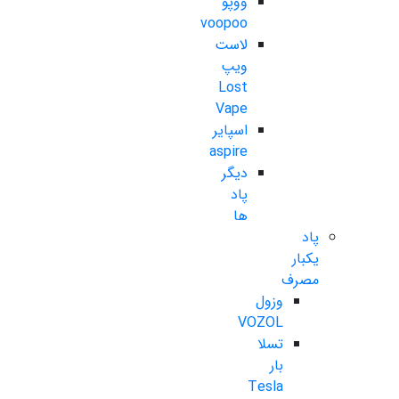
ووپو
voopoo
لاست
ویپ
Lost
Vape
اسپایر
aspire
دیگر
پاد
ها
پاد
یکبار
مصرف
وزول
VOZOL
تسلا
بار
Tesla