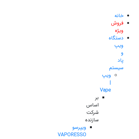
خانه
فروش
ویژه
دستگاه
ویپ
و
پاد
سیستم
ویپ
|
Vape
بر
اساس
شرکت
سازنده
ویپرسو
VAPORESSO