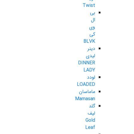
Twist
بی
ال
وی
کی
BLVK
دینر
لیدی
DINNER
LADY
لودد
LOADED
ماماسان
Mamasan
گلد
لیف
Gold
Leaf