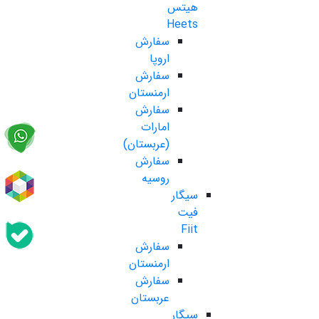
هیتس
Heets
سفارش
اروپا
سفارش
ارمنستان
سفارش
امارات
(عربستان)
سفارش
روسیه
سیگار
فیت
Fiit
سفارش
ارمنستان
سفارش
عربستان
سیگار