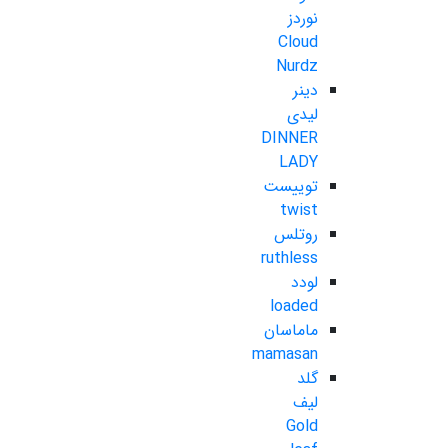
نوردز
Cloud
Nurdz
دینر
لیدی
DINNER
LADY
توییست
twist
روتلس
ruthless
لودد
loaded
ماماسان
mamasan
گلد
لیف
Gold