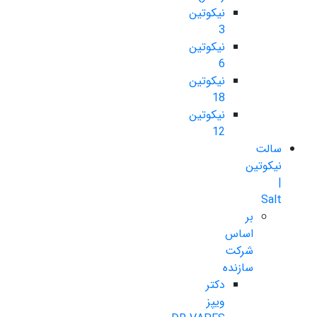
نیکوتین
3
نیکوتین
6
نیکوتین
18
نیکوتین
12
سالت
نیکوتین
|
Salt
بر
اساس
شرکت
سازنده
دکتر
ویپز