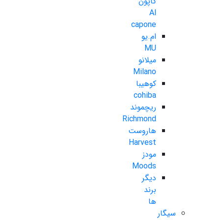
کاپون
Al
capone
ام.یو
MU
میلانو
Milano
کوهیبا
cohiba
ریچموند
Richmond
هاروست
Harvest
مودز
Moods
دیگر
برند
ها
سیگار