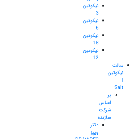
نیکوتین
3
نیکوتین
6
نیکوتین
18
نیکوتین
12
سالت
نیکوتین
|
Salt
بر
اساس
شرکت
سازنده
دکتر
ویپز