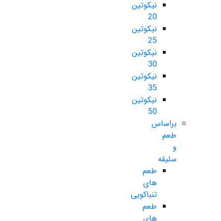
نیکوتین
20
نیکوتین
25
نیکوتین
30
نیکوتین
35
نیکوتین
50
براساس
طعم
و
سلیقه
طعم
های
تنباکویی
طعم
های