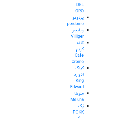
DEL
ORO
پردومو
perdomo
ویلیجر
Villiger
کافه
کریم
Cafe
Creme
کینگ
ادوارد
King
Edward
ملوها
Meluha
پُک
POKK