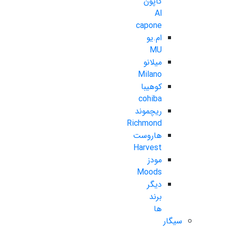
کاپون
Al
capone
ام.یو
MU
میلانو
Milano
کوهیبا
cohiba
ریچموند
Richmond
هاروست
Harvest
مودز
Moods
دیگر
برند
ها
سیگار