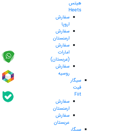
هیتس
Heets
سفارش
اروپا
سفارش
ارمنستان
سفارش
امارات
(عربستان)
سفارش
روسیه
سیگار
فیت
Fiit
سفارش
ارمنستان
سفارش
عربستان
سیگار