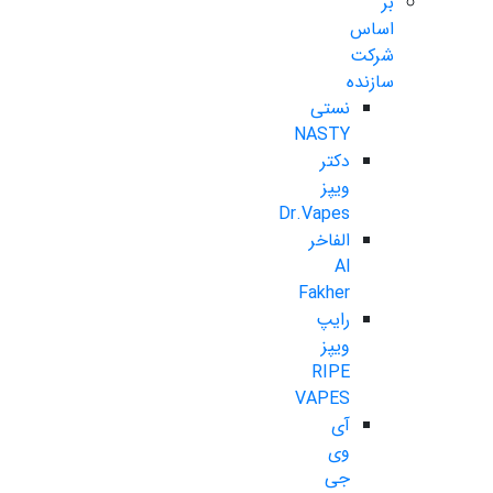
بر
اساس
شرکت
سازنده
نستی
NASTY
دکتر
ویپز
Dr.Vapes
الفاخر
Al
Fakher
رایپ
ویپز
RIPE
VAPES
آی
وی
جی