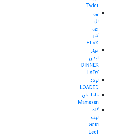
Twist
بی
ال
وی
کی
BLVK
دینر
لیدی
DINNER
LADY
لودد
LOADED
ماماسان
Mamasan
گلد
لیف
Gold
Leaf