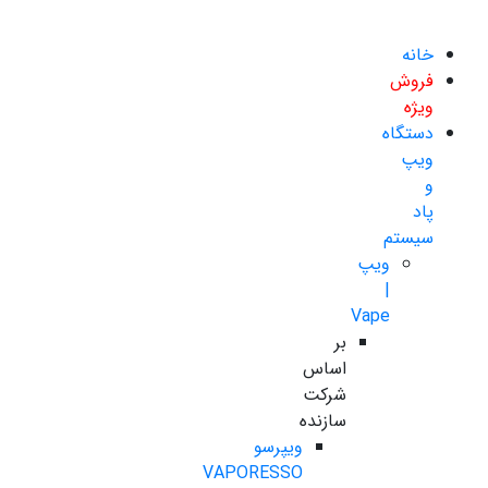
خانه
فروش
ویژه
دستگاه
ویپ
و
پاد
سیستم
ویپ
|
Vape
بر
اساس
شرکت
سازنده
ویپرسو
VAPORESSO