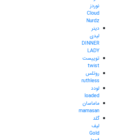
نوردز
Cloud
Nurdz
دینر
لیدی
DINNER
LADY
توییست
twist
روتلس
ruthless
لودد
loaded
ماماسان
mamasan
گلد
لیف
Gold