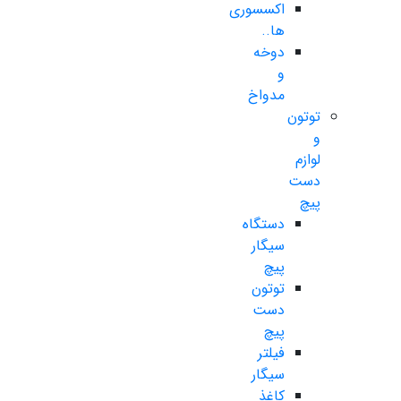
اکسسوری
ها..
دوخه
و
مدواخ
توتون
و
لوازم
دست
پیچ
دستگاه
سیگار
پیچ
توتون
دست
پیچ
فیلتر
سیگار
کاغذ