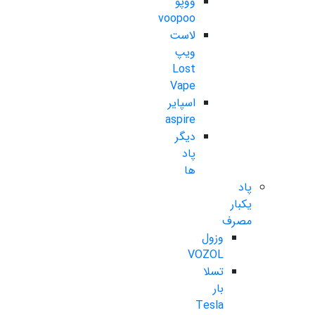
ووپو
voopoo
لاست
ویپ
Lost
Vape
اسپایر
aspire
دیگر
پاد
ها
پاد
یکبار
مصرف
وزول
VOZOL
تسلا
بار
Tesla